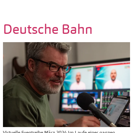
Deutsche Bahn
Virtuelle Eventreihe März 2024 Im Laufe einer ganzen