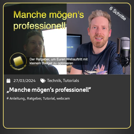
27/03/2024
Technik
,
Tutorials
„Manche mögen’s professionell“
#
Anleitung
,
Ratgeber
,
Tutorial
,
webcam