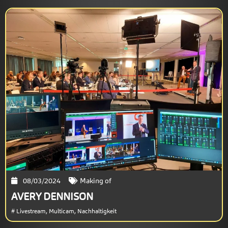
08/03/2024
Making of
AVERY DENNISON
#
Livestream
,
Multicam
,
Nachhaltigkeit