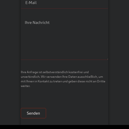
Ihre Anfrage ist selbstverständlich kostenfrei und
unverbindlich. Wir verwenden Ihre Daten ausschließlich, um
mit Ihnen in Kontakt zu treten und geben diese nicht an Dritte
weiter.
Senden